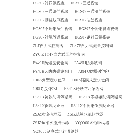
HGS07衬四氟视盅
HGS07三通视镜
HGS07三通法兰视镜
HGS07三通法兰视镜
HGS07硼硅玻璃视盅
HGS07法兰视盅
HGS07不锈钢法兰视镜
HGS07不锈钢管道视镜
HGS07衬氟管道视镜
HGS07钢衬四氟视镜
ZLF自力式控制阀
ZL47F自力式流量控制阀
ZYC,ZTY47自力式压差控制阀
FA49H防爆波安全阀
FA49H防爆波阀
FA49H人防防爆波阀门
A9H-Q防爆波闸阀
100A角型定水位阀
100A隔膜式定水位阀
100D定水位阀
HS41X铸铁防污隔断阀
HS41X铸铁防污隔断阀
HS41X不锈钢防污隔断阀
HS41X倒流防止器
HS41X不锈钢倒流防止器
ZSJZ水流指示器
ZSJZ法兰水流指示器
ZSJZ丝扣水流指示器
YQ9000水锤吸纳器
YQ9000活塞式水锤吸纳器