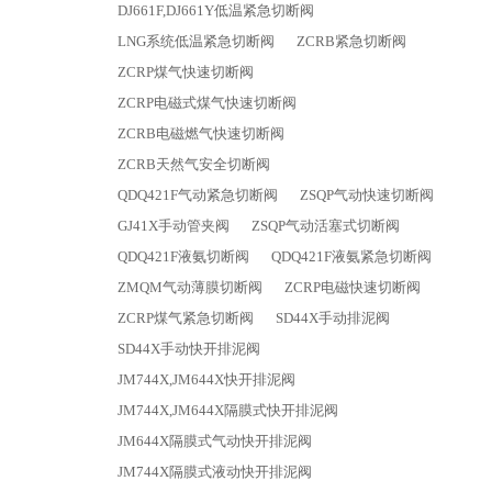
DJ661F,DJ661Y低温紧急切断阀
LNG系统低温紧急切断阀
ZCRB紧急切断阀
ZCRP煤气快速切断阀
ZCRP电磁式煤气快速切断阀
ZCRB电磁燃气快速切断阀
ZCRB天然气安全切断阀
QDQ421F气动紧急切断阀
ZSQP气动快速切断阀
GJ41X手动管夹阀
ZSQP气动活塞式切断阀
QDQ421F液氨切断阀
QDQ421F液氨紧急切断阀
ZMQM气动薄膜切断阀
ZCRP电磁快速切断阀
ZCRP煤气紧急切断阀
SD44X手动排泥阀
SD44X手动快开排泥阀
JM744X,JM644X快开排泥阀
JM744X,JM644X隔膜式快开排泥阀
JM644X隔膜式气动快开排泥阀
JM744X隔膜式液动快开排泥阀