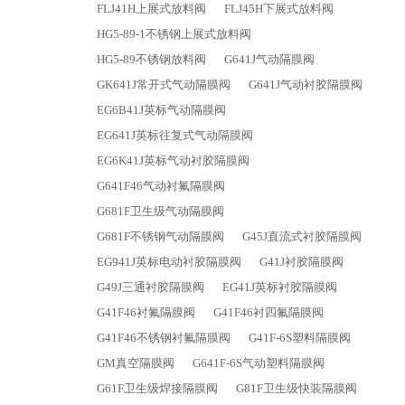
FLJ41H上展式放料阀
FLJ45H下展式放料阀
HG5-89-1不锈钢上展式放料阀
HG5-89不锈钢放料阀
G641J气动隔膜阀
GK641J常开式气动隔膜阀
G641J气动衬胶隔膜阀
EG6B41J英标气动隔膜阀
EG641J英标往复式气动隔膜阀
EG6K41J英标气动衬胶隔膜阀
G641F46气动衬氟隔膜阀
G681F卫生级气动隔膜阀
G681F不锈钢气动隔膜阀
G45J直流式衬胶隔膜阀
EG941J英标电动衬胶隔膜阀
G41J衬胶隔膜阀
G49J三通衬胶隔膜阀
EG41J英标衬胶隔膜阀
G41F46衬氟隔膜阀
G41F46衬四氟隔膜阀
G41F46不锈钢衬氟隔膜阀
G41F-6S塑料隔膜阀
GM真空隔膜阀
G641F-6S气动塑料隔膜阀
G61F卫生级焊接隔膜阀
G81F卫生级快装隔膜阀