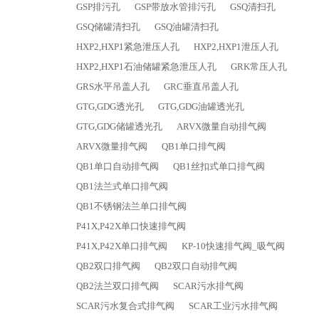
GSP排污孔
GSP带放水管排污孔
GSQ清扫孔
GSQ储罐清扫孔
GSQ油罐清扫孔
HXP2,HXP1紧急泄压人孔
HXP2,HXP1泄压人孔
HXP2,HXP1石油储罐紧急泄压人孔
GRK常压人孔
GRS水平吊盖人孔
GRC垂直吊盖人孔
GTG,GDG透光孔
GTG,GDG油罐透光孔
GTG,GDG储罐透光孔
ARVX微量自动排气阀
ARVX微量排气阀
QB1单口排气阀
QB1单口自动排气阀
QB1丝扣式单口排气阀
QB1法兰式单口排气阀
QB1不锈钢法兰单口排气阀
P41X,P42X单口快速排气阀
P41X,P42X单口排气阀
KP-10快速排气阀_吸气阀
QB2双口排气阀
QB2双口自动排气阀
QB2法兰双口排气阀
SCAR污水排气阀
SCAR污水复合式排气阀
SCAR工业污水排气阀