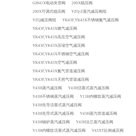
GJ941X电动夹管阀
200X稳压阀
200X可调式稳压阀
YZQ-Z蒸汽减压阀组
YZQ减压阀组
YK43F,YK43X不锈钢氮气减压阀
YK43F,YK43X燃气减压阀
YK43F,YK43X高压空气减压阀
YK43F,YK43X压缩空气减压阀
YK43F,YK43X不锈钢空气减压阀
YK43F,YK43X空气减压阀
YK43F,YK43X氮气管道减压阀
YK43F,YK43X天然气管道减压阀
Y43H蒸汽减压阀
Y43H活塞式蒸汽减压阀
Y43H不锈钢蒸汽减压阀
Y13H内螺纹蒸汽减压阀
Y43H先导活塞式蒸汽减压阀
Y43H先导式蒸汽减压阀
Y43H蒸汽管道减压阀
Y43H锅炉蒸汽减压阀
Y43H法兰蒸汽减压阀
Y13H内螺纹活塞式蒸汽减压阀
Y43XT比例减压阀