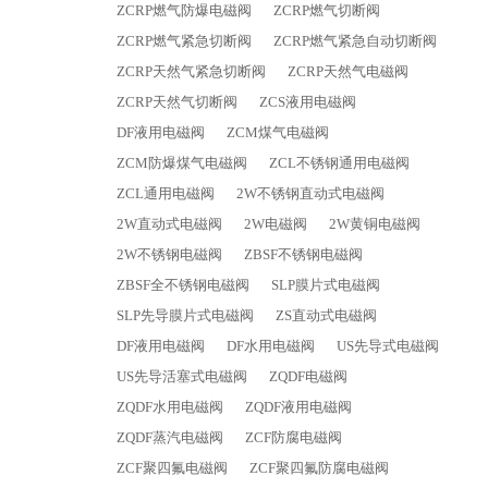
ZCRP燃气防爆电磁阀
ZCRP燃气切断阀
ZCRP燃气紧急切断阀
ZCRP燃气紧急自动切断阀
ZCRP天然气紧急切断阀
ZCRP天然气电磁阀
ZCRP天然气切断阀
ZCS液用电磁阀
DF液用电磁阀
ZCM煤气电磁阀
ZCM防爆煤气电磁阀
ZCL不锈钢通用电磁阀
ZCL通用电磁阀
2W不锈钢直动式电磁阀
2W直动式电磁阀
2W电磁阀
2W黄铜电磁阀
2W不锈钢电磁阀
ZBSF不锈钢电磁阀
ZBSF全不锈钢电磁阀
SLP膜片式电磁阀
SLP先导膜片式电磁阀
ZS直动式电磁阀
DF液用电磁阀
DF水用电磁阀
US先导式电磁阀
US先导活塞式电磁阀
ZQDF电磁阀
ZQDF水用电磁阀
ZQDF液用电磁阀
ZQDF蒸汽电磁阀
ZCF防腐电磁阀
ZCF聚四氟电磁阀
ZCF聚四氟防腐电磁阀