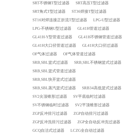
SRT不锈钢T型过滤器
SRT高压T型过滤器
SRT角式T型过滤器
ST36焊接T型过滤器
ST16对焊连接正折流T型过滤器
LPG-U型过滤器
LPG-不锈钢U型过滤器
GL41H管道过滤器
GL41H-Y型管道过滤器
GL41H不锈钢管道过滤器
GL41H大口径管道过滤器
GL41H大口径过滤器
OF气体过滤器
OF气体管道过滤器
SRB,SBL篮式过滤器
SRB,SBL不锈钢篮式过滤器
SRB,SBL篮式管道过滤器
SRB,SBL快开篮式过滤器
SRB,SBL蒸汽篮式过滤器
SRB34高低篮式过滤器
SV2尖顶锥形过滤器
SV平底临时过滤器
SV不锈钢临时过滤器
SV2平顶锥形过滤器
ZGP反冲排污过滤器
ZGP自动排污过滤器
ZGP反冲洗排污过滤器
ZGP全自动反冲洗过滤器
GCQ自洁式过滤器
LCZG全自动过滤器