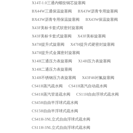
X14T-1.0三通内螺纹铜芯旋塞阀
BX44W三通保温旋塞阀
BX43W沥青专用旋塞阀
BX43W沥青专用保温旋塞阀
BX43W保温旋塞阀
X43F美标卡套式软密封旋塞阀
X43F美标卡套式旋塞阀
X43F美标旋塞阀
X47H提升式旋塞阀
X47H提升式硬密封旋塞阀
X47H提升式金属密封旋塞阀
X14H三通压力表旋塞阀
X14H压力表旋塞阀
X14H二通压力表旋塞阀
X14H不锈钢压力表旋塞阀
X43F46衬氟旋塞阀
CS41H蒸汽疏水阀
CS41H蒸汽自动疏水阀
CS41H蒸汽管道疏水阀
CS11H自由浮球式疏水阀
CS45H自由半浮球式疏水阀
CS15H自由半浮球式疏水阀
CS41H-3NL立式自由浮球式疏水阀
CS11H-3NL立式自由浮球式疏水阀