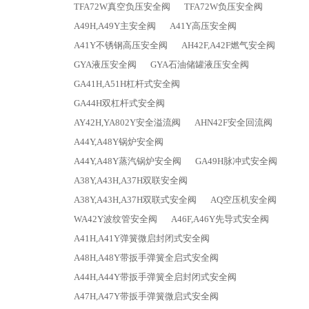
TFA72W真空负压安全阀
TFA72W负压安全阀
A49H,A49Y主安全阀
A41Y高压安全阀
A41Y不锈钢高压安全阀
AH42F,A42F燃气安全阀
GYA液压安全阀
GYA石油储罐液压安全阀
GA41H,A51H杠杆式安全阀
GA44H双杠杆式安全阀
AY42H,YA802Y安全溢流阀
AHN42F安全回流阀
A44Y,A48Y锅炉安全阀
A44Y,A48Y蒸汽锅炉安全阀
GA49H脉冲式安全阀
A38Y,A43H,A37H双联安全阀
A38Y,A43H,A37H双联式安全阀
AQ空压机安全阀
WA42Y波纹管安全阀
A46F,A46Y先导式安全阀
A41H,A41Y弹簧微启封闭式安全阀
A48H,A48Y带扳手弹簧全启式安全阀
A44H,A44Y带扳手弹簧全启封闭式安全阀
A47H,A47Y带扳手弹簧微启式安全阀