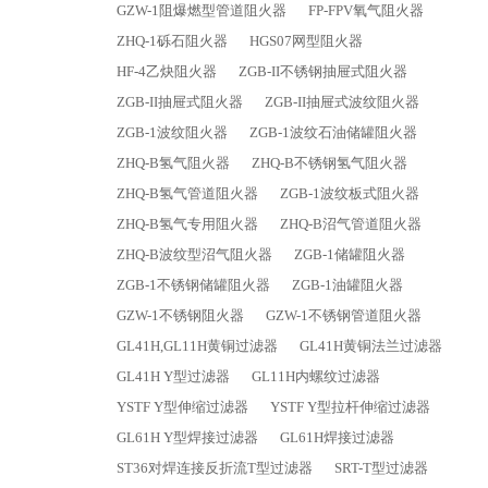
GZW-1阻爆燃型管道阻火器
FP-FPV氧气阻火器
ZHQ-1砾石阻火器
HGS07网型阻火器
HF-4乙炔阻火器
ZGB-II不锈钢抽屉式阻火器
ZGB-II抽屉式阻火器
ZGB-II抽屉式波纹阻火器
ZGB-1波纹阻火器
ZGB-1波纹石油储罐阻火器
ZHQ-B氢气阻火器
ZHQ-B不锈钢氢气阻火器
ZHQ-B氢气管道阻火器
ZGB-1波纹板式阻火器
ZHQ-B氢气专用阻火器
ZHQ-B沼气管道阻火器
ZHQ-B波纹型沼气阻火器
ZGB-1储罐阻火器
ZGB-1不锈钢储罐阻火器
ZGB-1油罐阻火器
GZW-1不锈钢阻火器
GZW-1不锈钢管道阻火器
GL41H,GL11H黄铜过滤器
GL41H黄铜法兰过滤器
GL41H Y型过滤器
GL11H内螺纹过滤器
YSTF Y型伸缩过滤器
YSTF Y型拉杆伸缩过滤器
GL61H Y型焊接过滤器
GL61H焊接过滤器
ST36对焊连接反折流T型过滤器
SRT-T型过滤器