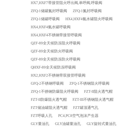
HX7,HXF7带接管阻火呼出阀,单呼阀,呼吸阀
ZFQ-1储罐氮封呼吸阀
ZFQ-1氮封呼吸阀
ZFQ-1储罐呼吸阀
HX4,HXF4氨水罐阻火呼吸阀
HX4,HXF4氨水罐呼吸阀
HX4,HXF4不锈钢带接管呼吸阀
QZF-89全天候防冻阻火呼吸阀
QZF-89全天候防火呼吸阀
QZF-89全天候防冻防火呼吸阀
QHXF-89全天候防冻呼吸阀
HX2,HXF2不锈钢带双接管呼吸阀
GFQ-2不锈钢呼吸阀
ZFQ-1不锈钢阻火呼吸阀
ZFQ-1不锈钢防爆阻火呼吸阀
FZT-II阻火透气帽
FZT-II防爆阻火透气帽
FZT-III不锈钢阻火透气帽
FZT储油罐阻火透气帽
FZT罐顶通气孔
FZT呼吸人孔
PC4,PC8空气泡沫产生器
GLY量油孔
GLY油罐量油孔
GLY旋转式量油孔