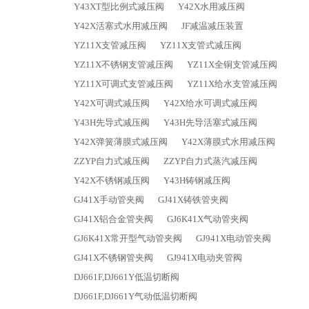
Y43XT型比例式减压阀
Y42X水用减压阀
Y42X活塞式水用减压阀
JF减温减压装置
YZ11X支管减压阀
YZ11X支管式减压阀
YZ11X不锈钢支管减压阀
YZ11X全铜支管减压阀
YZ11X可调式支管减压阀
YZ11X给水支管减压阀
Y42X可调式减压阀
Y42X给水可调式减压阀
Y43H先导式减压阀
Y43H先导活塞式减压阀
Y42X弹簧薄膜式减压阀
Y42X薄膜式水用减压阀
ZZYP自力式减压阀
ZZYP自力式蒸汽减压阀
Y42X不锈钢减压阀
Y43H铸钢减压阀
GJ41X手动管夹阀
GJ41X铸铁管夹阀
GJ41X铝合金管夹阀
GJ6K41X气动管夹阀
GJ6K41X常开型气动管夹阀
GJ941X电动管夹阀
GJ41X不锈钢管夹阀
GJ941X电动夹管阀
DJ661F,DJ661Y低温切断阀
DJ661F,DJ661Y气动低温切断阀