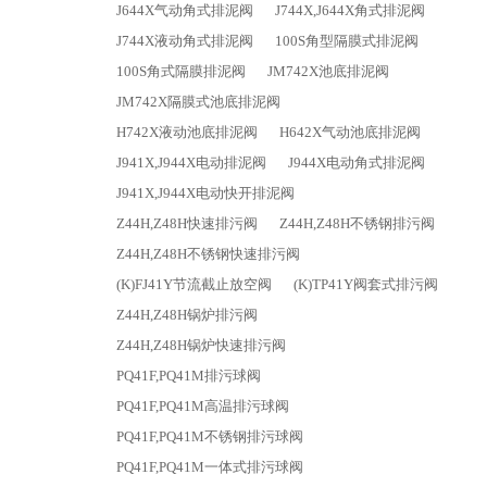
J644X气动角式排泥阀
J744X,J644X角式排泥阀
J744X液动角式排泥阀
100S角型隔膜式排泥阀
100S角式隔膜排泥阀
JM742X池底排泥阀
JM742X隔膜式池底排泥阀
H742X液动池底排泥阀
H642X气动池底排泥阀
J941X,J944X电动排泥阀
J944X电动角式排泥阀
J941X,J944X电动快开排泥阀
Z44H,Z48H快速排污阀
Z44H,Z48H不锈钢排污阀
Z44H,Z48H不锈钢快速排污阀
(K)FJ41Y节流截止放空阀
(K)TP41Y阀套式排污阀
Z44H,Z48H锅炉排污阀
Z44H,Z48H锅炉快速排污阀
PQ41F,PQ41M排污球阀
PQ41F,PQ41M高温排污球阀
PQ41F,PQ41M不锈钢排污球阀
PQ41F,PQ41M一体式排污球阀