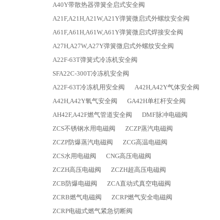
A40Y带散热器弹簧全启式安全阀
A21F,A21H,A21W,A21Y弹簧微启式外螺纹安全阀
A61F,A61H,A61W,A61Y弹簧微启式焊接安全阀
A27H,A27W,A27Y弹簧微启式外螺纹安全阀
A22F-63T弹簧式冷冻机安全阀
SFA22C-300T冷冻机安全阀
A22F-63T冷冻机用安全阀
A42H,A42Y气体安全阀
A42H,A42Y氧气安全阀
GA42H单杠杆安全阀
AH42F,A42F燃气管道安全阀
DMF脉冲电磁阀
ZCS不锈钢水用电磁阀
ZCZP蒸汽电磁阀
ZCZP防爆蒸汽电磁阀
ZCG高温电磁阀
ZCS水用电磁阀
CNG高压电磁阀
ZCZH高压电磁阀
ZCZH超高压电磁阀
ZCB防爆电磁阀
ZCA直动式真空电磁阀
ZCRB燃气电磁阀
ZCRP燃气安全电磁阀
ZCRP电磁式燃气紧急切断阀