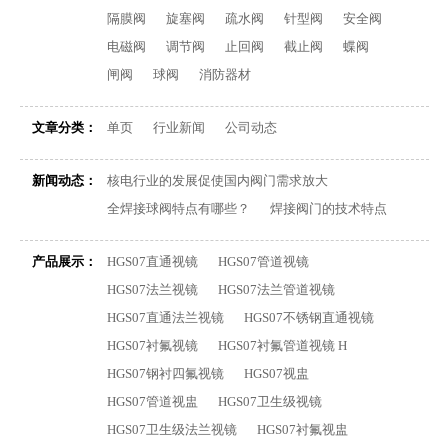
隔膜阀
旋塞阀
疏水阀
针型阀
安全阀
电磁阀
调节阀
止回阀
截止阀
蝶阀
闸阀
球阀
消防器材
文章分类：
单页
行业新闻
公司动态
新闻动态：
核电行业的发展促使国内阀门需求放大
全焊接球阀特点有哪些？
焊接阀门的技术特点
产品展示：
HGS07直通视镜
HGS07管道视镜
HGS07法兰视镜
HGS07法兰管道视镜
HGS07直通法兰视镜
HGS07不锈钢直通视镜
HGS07衬氟视镜
HGS07衬氟管道视镜 H
HGS07钢衬四氟视镜
HGS07视盅
HGS07管道视盅
HGS07卫生级视镜
HGS07卫生级法兰视镜
HGS07衬氟视盅