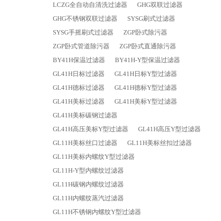
LCZG全自动自清洗过滤器
GHG双联过滤器
GHG不锈钢双联过滤器
SYSG刷式过滤器
SYSG手摇刷式过滤器
ZGP卧式除污器
ZGP卧式管道除污器
ZGP卧式直通除污器
BY41H保温过滤器
BY41H-Y型保温过滤器
GL41H日标过滤器
GL41H日标Y型过滤器
GL41H德标过滤器
GL41H德标Y型过滤器
GL41H美标过滤器
GL41H美标Y型过滤器
GL41H美标碳钢过滤器
GL41H高压美标Y型过滤器
GL41H高压Y型过滤器
GL11H美标丝口过滤器
GL11H美标丝扣过滤器
GL11H美标内螺纹Y型过滤器
GL11H-Y型内螺纹过滤器
GL11H碳钢内螺纹过滤器
GL11H内螺纹蒸汽过滤器
GL11H不锈钢内螺纹Y型过滤器