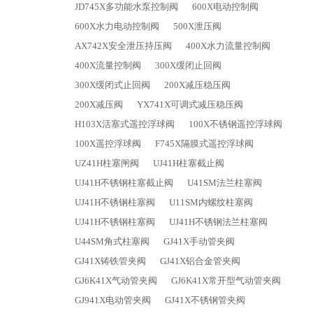
JD745X多功能水泵控制阀
600X电动控制阀
600X水力电动控制阀
500X泄压阀
AX742X安全泄压持压阀
400X水力流量控制阀
400X流量控制阀
300X缓闭止回阀
300X缓闭式止回阀
200X减压稳压阀
200X减压阀
YX741X可调式减压稳压阀
H103X活塞式遥控浮球阀
100X不锈钢遥控浮球阀
100X遥控浮球阀
F745X隔膜式遥控浮球阀
UZ41H柱塞闸阀
UJ41H柱塞截止阀
UJ41H不锈钢柱塞截止阀
U41SM法兰柱塞阀
UJ41H不锈钢柱塞阀
U11SM内螺纹柱塞阀
UJ41H不锈钢柱塞阀
UJ41H不锈钢法兰柱塞阀
U44SM角式柱塞阀
GJ41X手动管夹阀
GJ41X铸铁管夹阀
GJ41X铝合金管夹阀
GJ6K41X气动管夹阀
GJ6K41X常开型气动管夹阀
GJ941X电动管夹阀
GJ41X不锈钢管夹阀