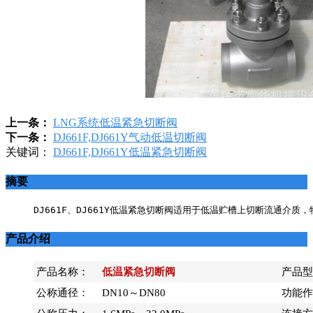
上一条：
LNG系统低温紧急切断阀
下一条：
DJ661F,DJ661Y气动低温切断阀
关键词：
DJ661F,DJ661Y低温紧急切断阀
摘要
DJ661F、DJ661Y低温紧急切断阀适用于低温贮槽上切断流通
产品介绍
产品名称：
低温紧急切断阀
产品型
公称通径：
DN10～DN80
功能作