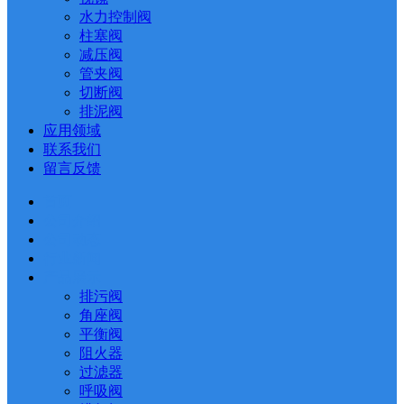
水力控制阀
柱塞阀
减压阀
管夹阀
切断阀
排泥阀
应用领域
联系我们
留言反馈
首页
公司介绍
公司动态
行业新闻
产品展示
排污阀
角座阀
平衡阀
阻火器
过滤器
呼吸阀