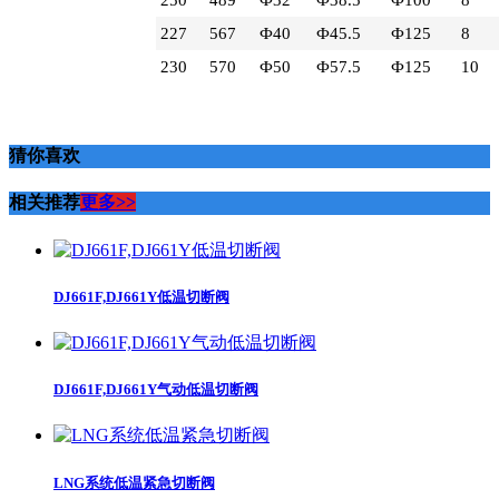
227
567
Ф40
Ф45.5
Ф125
8
230
570
Ф50
Ф57.5
Ф125
10
猜你喜欢
相关推荐
更多>>
DJ661F,DJ661Y低温切断阀
DJ661F,DJ661Y气动低温切断阀
LNG系统低温紧急切断阀