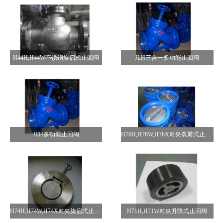
H44H,H44W不锈钢旋启式止回阀
JLH三合一多功能止回阀
JLH多功能止回阀
H76H,H76W,H76X对夹双瓣式止回阀
H74H,H74W,H74X对夹旋启式止回阀
H71H,H71W对夹升降式止回阀