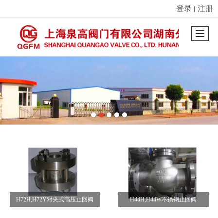
登录
注册
丨
很遗憾，因您的浏览器版本过低导致无法获得最佳浏览体验，推荐下载安装谷歌浏览器！
H72H,H72Y对夹式高压止回阀
H44H,H44W不锈钢止回阀