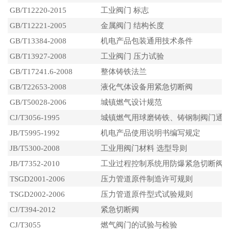
GB/T12220-2015
工业阀门 标志
GB/T12221-2005
金属阀门 结构长度
GB/T13384-2008
机电产品包装通用技术条件
GB/T13927-2008
工业阀门 压力试验
GB/T17241.6-2008
整体铸铁法兰
GB/T22653-2008
液化气体设备用紧急切断阀
GB/T50028-2006
城镇燃气设计规范
CJ/T3056-1995
城镇燃气用球磨铸铁、铸钢制阀门通
JB/T5995-1992
机电产品使用说明书编写规定
JB/T5300-2008
工业用阀门材料 选型导则
JB/T7352-2010
工业过程控制系统用防爆紧急切断阀
TSGD2001-2006
压力管道原件制造许可规则
TSGD2002-2006
压力管道原件型式试验规则
CJ/T394-2012
紧急切断阀
CJ/T3055
燃气阀门的试验与检验