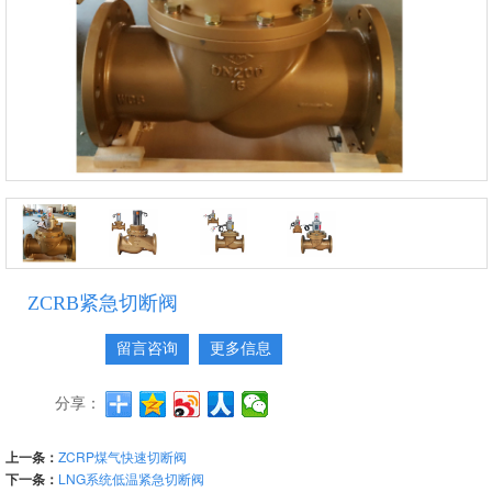
ZCRB紧急切断阀
留言咨询
更多信息
分享：
上一条：
ZCRP煤气快速切断阀
下一条：
LNG系统低温紧急切断阀