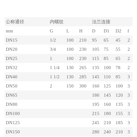
主要外形尺寸
公称通径
内螺纹
法兰连接
mm
G
L
H
D
D1
D2
f
n
DN15
1/2
100
210
95
65
45
2
4
DN20
3/4
100
230
105
75
55
2
4
DN25
1
100
230
115
85
65
2
4
DN32
1 1/4
130
265
135
100
78
2
4
DN40
1 1/2
130
285
145
110
85
3
4
DN50
2
150
300
160
125
100
3
4
DN65
180
145
120
3
4
DN80
195
160
135
3
8
DN100
215
180
155
3
8
DN125
245
210
185
3
8
DN150
280
240
210
3
8