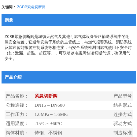
关键词：
ZCRB紧急切断阀
摘要
ZCRB紧急切断阀是城镇天然气及其他可燃气体设备管路输送系统中的附
属安全装置，它通常安装于系统的主管线上，与燃气报警系统、消防系统
及其它智能报警控制系统等相连接，当安全系统检测到燃气使用不安全时
（如:泄漏、超温、超压等），可联动该电磁阀快读切断气源，确保用气
安全。
产品介绍
产品名称：
紧急切断阀
产品型号：
公称通径：
DN15～DN600
结构形式：
工作压力：
1.0MPa～1.6MPa
连接方式：
适用温度：
-15ºC～+60ºC
驱动方式：
阀体材质：
铸钢、不锈钢
制造标准：