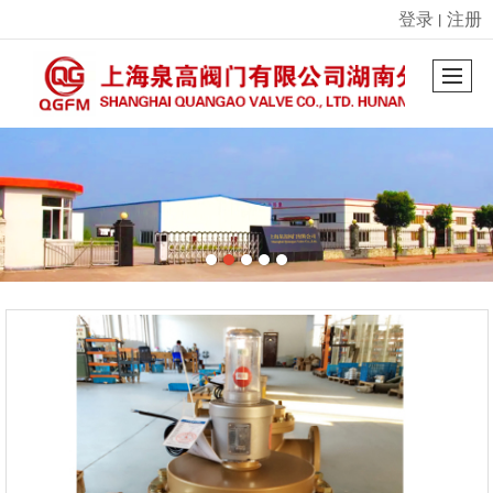
登录
注册
丨
很遗憾，因您的浏览器版本过低导致无法获得最佳浏览体验，推荐下载安装谷歌浏览器！