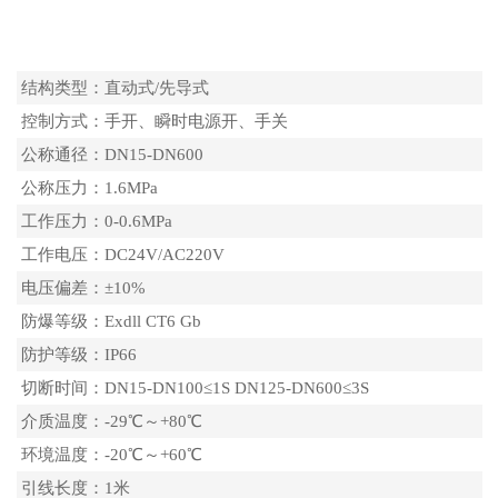
技术参数
结构类型：直动式/先导式
控制方式：手开、瞬时电源开、手关
公称通径：DN15-DN600
公称压力：1.6MPa
工作压力：0-0.6MPa
工作电压：DC24V/AC220V
电压偏差：±10%
防爆等级：Exdll CT6 Gb
防护等级：IP66
切断时间：DN15-DN100≤1S DN125-DN600≤3S
介质温度：-29℃～+80℃
环境温度：-20℃～+60℃
引线长度：1米