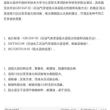
该阻火器径中国科学技术大学与公安部天津消防科学研究所联合测试，其性能
完全符合GB13347-92《石油气管道阻火体器阻火性能和实验方法》的规定.阻火
器连续13次以亚音速火焰试验，每次都能阻止火焰的通过，可满足各种不同工
艺管道的需要.
标准规范
1、执行标准：GB13347-92《石油气体管道阻火器阻火性能和试验方法》、
2、SH/T3413-99《石油化工石油气管道阻火器选用、检验及验收》、
3、HG/T20570.19-95《阻火器的设置》。
结构特点
1、该阻火器结构合理，重量轻，耐腐蚀，阻爆性能合格
2、连续13次以亚音速火焰试验每次都能阻火。
3、易检修，安装方便。壳体水压试验合格。
4、耐烧性能合格，耐烧试验1小时无回火现象。
5、阻火器芯子采用不锈钢材料，耐腐蚀，易于清洗。
主要零部件