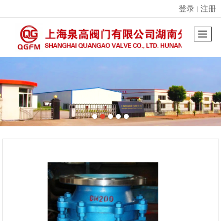
登录
注册
丨
很遗憾，因您的浏览器版本过低导致无法获得最佳浏览体验，推荐下载安装谷歌浏览器！