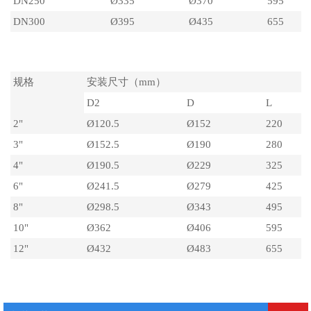
DN250
Ø335
Ø370
595
DN300
Ø395
Ø435
655
美标外形尺寸ANSI、API、ASME
规格
安装尺寸（mm）
D2
D
L
2"
Ø120.5
Ø152
220
3"
Ø152.5
Ø190
280
4"
Ø190.5
Ø229
325
6"
Ø241.5
Ø279
425
8"
Ø298.5
Ø343
495
10"
Ø362
Ø406
595
12"
Ø432
Ø483
655