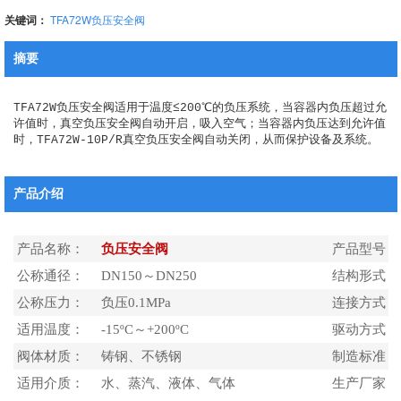
关键词：
TFA72W负压安全阀
摘要
TFA72W负压安全阀适用于温度≤200℃的负压系统，当容器内负压超过允
许值时，真空负压安全阀自动开启，吸入空气；当容器内负压达到允许值
时，TFA72W-10P/R真空负压安全阀自动关闭，从而保护设备及系统。
产品介绍
产品名称：
负压安全阀
产品型号：
公称通径：
DN150～DN250
结构形式：
公称压力：
负压0.1MPa
连接方式：
适用温度：
-15ºC～+200ºC
驱动方式：
阀体材质：
铸钢、不锈钢
制造标准：
适用介质：
水、蒸汽、液体、气体
生产厂家：