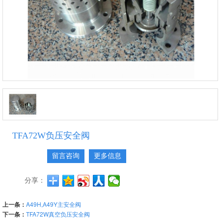
TFA72W负压安全阀
留言咨询
更多信息
分享：
上一条：
A49H,A49Y主安全阀
下一条：
TFA72W真空负压安全阀