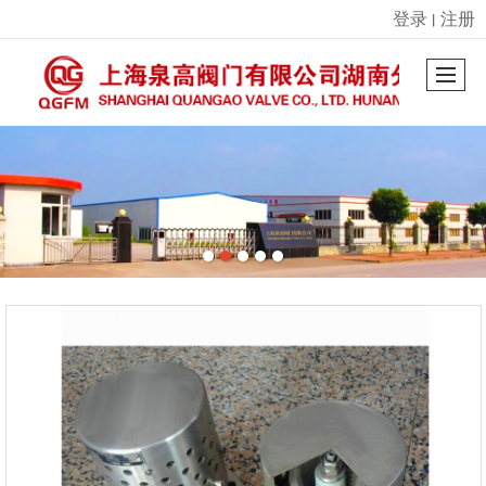
登录
注册
丨
很遗憾，因您的浏览器版本过低导致无法获得最佳浏览体验，推荐下载安装谷歌浏览器！