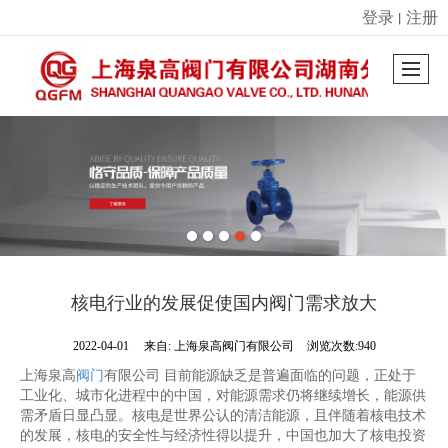
登录
注册
丨
很遗憾，因您的浏览器版本过低导致无法获得最佳浏览体验，推荐下载安装谷歌浏览器！
核电行业的发展促使国内阀门需求放大
2022-04-01
来自:
上海泉高阀门有限公司
浏览次数:940
上海泉高
阀门
有限公司 目前能源缺乏是普遍面临的问题，正处于
工业化、城市化进程中的中国，对能源需求仍将继续增长，能源供
需矛盾日显凸显。核电是世界公认的清洁能源，且伴随着核电技术
的发展，核电的安全性与经济性得以提升，中国也加大了核电投资